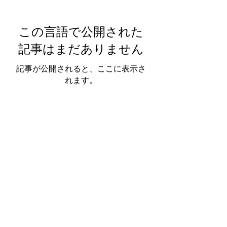
この言語で公開された
記事はまだありません
記事が公開されると、ここに表示さ
れます。
The Grand New York Ballet
Scarsdale/Eastchester New York
Terms & Conditions
Privacy Policy