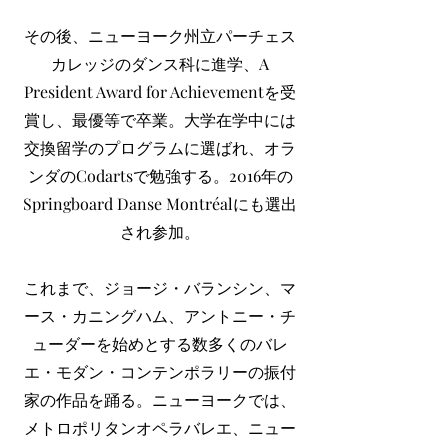
その後、ニューヨーク州立パーチェス
カレッジのダンス科に進学、A
President Award for Achievementを受
賞し、最優等で卒業。大学在学中には
交換留学のプログラムに選ばれ、オラ
ンダのCodartsで勉強する。2016年の
Springboard Danse Montréalにも選出
され参加。
これまで、ジョージ・バランシン、マ
ース・カニングハム、アントニー・チ
ューダーを始めとする数多くのバレ
エ・モダン・コンテンポラリーの振付
家の作品を踊る。ニューヨークでは、
メトロポリタンオペラバレエ、ニュー