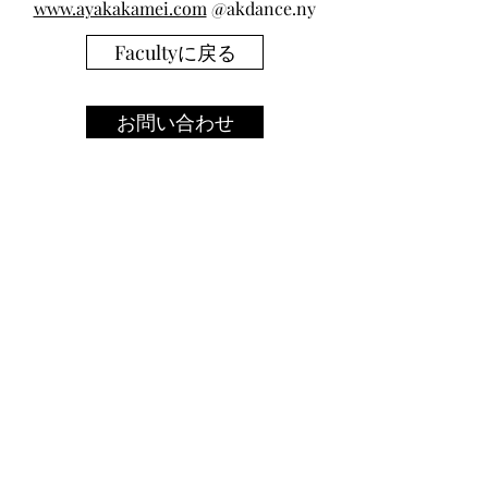
www.ayakakamei.com
@akdance.ny
Facultyに戻る
お問い合わせ