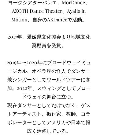
ヨークシアターバレエ、MorDance、
AZOTH Dance Theater、Ayalis In
Motion、自身のAKDanceで活動。
2017年、愛媛県文化協会より地域文化
奨励賞を受賞。
2019年〜2020年にブロードウェイミュ
ージカル、オペラ座の怪人でダンサー
兼シンガーとしてワールドツアーに参
加。2022年、スウィングとしてブロー
ドウェイの舞台に立つ。
現在ダンサーとしてだけでなく、ゲス
トアーティスト、振付家、教師、コラ
ボレーターとしてアメリカや日本で幅
広く活躍している。