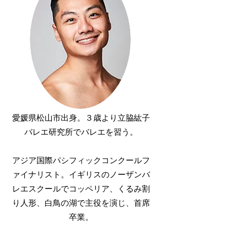
愛媛県松山市出身。３歳より立脇紘子
バレエ研究所でバレエを習う。
アジア国際パシフィックコンクールフ
ァイナリスト。イギリスのノーザンバ
レエスクールでコッペリア、くるみ割
り人形、白鳥の湖で主役を演じ、首席
卒業。